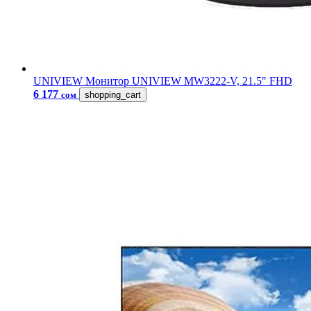
UNIVIEW
Монитор UNIVIEW MW3222-V, 21.5" FHD
6 177
сом
shopping_cart