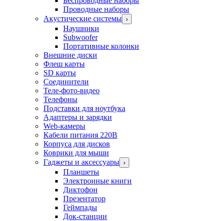
Беспроводные наборы
Проводные наборы
Акустические системы
›
Наушники
Subwoofer
Портативные колонки
Внешние диски
Флеш карты
SD карты
Соединители
Теле-фото-видео
Телефоны
Подставки для ноутбука
Адаптеры и зарядки
Web-камеры
Кабели питания 220В
Корпуса для дисков
Коврики для мыши
Гаджеты и аксессуары
›
Планшеты
Электронные книги
Диктофон
Презентатор
Геймпады
Док-станции