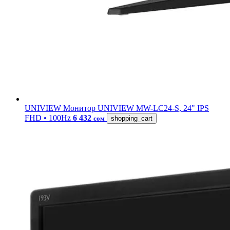
UNIVIEW
Монитор UNIVIEW MW-LC24-S, 24" IPS
FHD • 100Hz
6 432
сом
shopping_cart