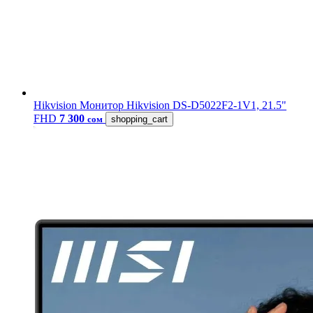
Hikvision
Монитор Hikvision DS-D5022F2-1V1, 21.5"
FHD
7 300
сом
shopping_cart