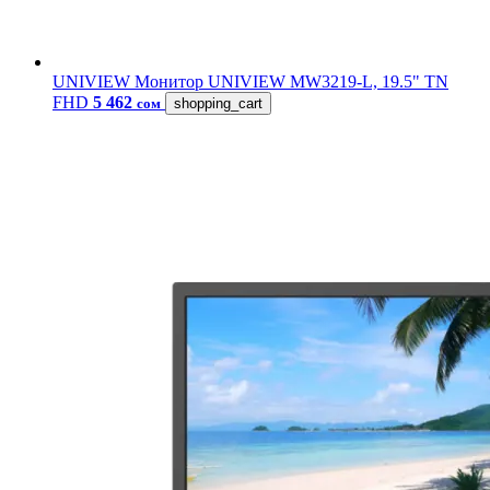
UNIVIEW
Монитор UNIVIEW MW3219-L, 19.5" TN
FHD
5 462
сом
shopping_cart