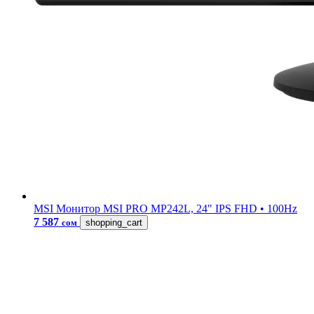
MSI
Монитор MSI PRO MP242L, 24" IPS FHD • 100Hz
7 587
сом
shopping_cart