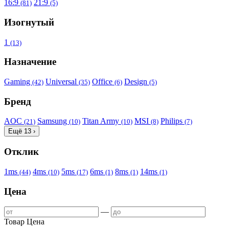
16:9
21:9
(81)
(5)
Изогнутый
1
(13)
Назначение
Gaming
Universal
Office
Design
(42)
(35)
(6)
(5)
Бренд
AOC
Samsung
Titan Army
MSI
Philips
(21)
(10)
(10)
(8)
(7)
Ещё 13 ›
Отклик
1ms
4ms
5ms
6ms
8ms
14ms
(44)
(10)
(17)
(1)
(1)
(1)
Цена
—
Товар
Цена