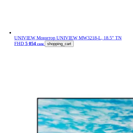
UNIVIEW
Монитор UNIVIEW MW3218-L, 18.5" TN
FHD
5 054
сом
shopping_cart