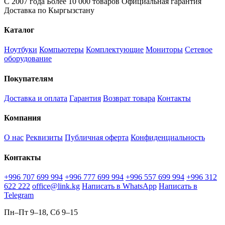
С 2007 года
Более 10 000 товаров
Официальная гарантия
Доставка по Кыргызстану
Каталог
Ноутбуки
Компьютеры
Комплектующие
Мониторы
Сетевое
оборудование
Покупателям
Доставка и оплата
Гарантия
Возврат товара
Контакты
Компания
О нас
Реквизиты
Публичная оферта
Конфиденциальность
Контакты
+996 707 699 994
+996 777 699 994
+996 557 699 994
+996 312
622 222
office@link.kg
Написать в WhatsApp
Написать в
Telegram
Пн–Пт 9–18, Сб 9–15