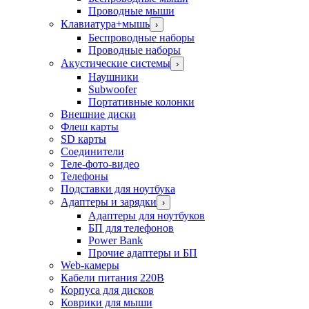
Проводные мыши
Клавиатура+мышь
›
Беспроводные наборы
Проводные наборы
Акустические системы
›
Наушники
Subwoofer
Портативные колонки
Внешние диски
Флеш карты
SD карты
Соединители
Теле-фото-видео
Телефоны
Подставки для ноутбука
Адаптеры и зарядки
›
Адаптеры для ноутбуков
БП для телефонов
Power Bank
Прочие адаптеры и БП
Web-камеры
Кабели питания 220В
Корпуса для дисков
Коврики для мыши