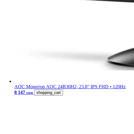
AOC
Монитор AOC 24B30H2, 23.8" IPS FHD • 120Hz
8 147
сом
shopping_cart