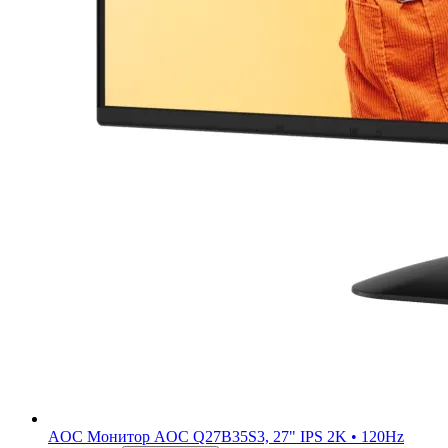
AOC
Монитор AOC Q27B35S3, 27" IPS 2K • 120Hz