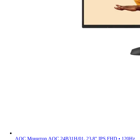
AOC
Монитор AOC 24B31H/01, 23.8" IPS FHD • 120Hz