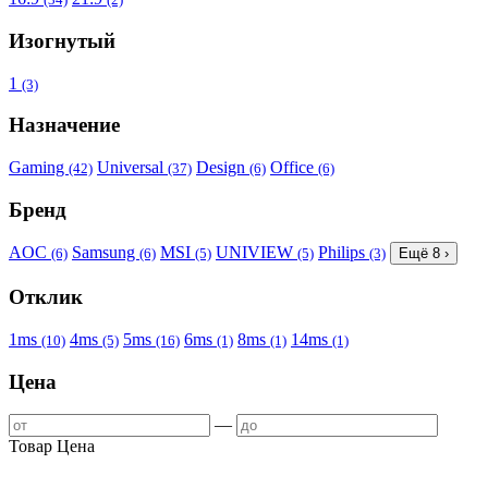
Изогнутый
1
(3)
Назначение
Gaming
Universal
Design
Office
(42)
(37)
(6)
(6)
Бренд
AOC
Samsung
MSI
UNIVIEW
Philips
(6)
(6)
(5)
(5)
(3)
Ещё 8 ›
Отклик
1ms
4ms
5ms
6ms
8ms
14ms
(10)
(5)
(16)
(1)
(1)
(1)
Цена
—
Товар
Цена