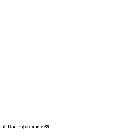
r_alt
После фильтров:
65