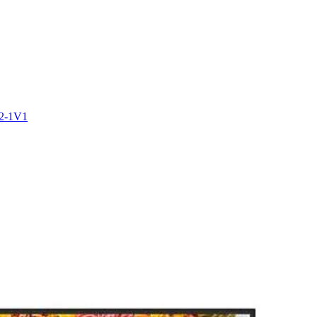
2-1V1