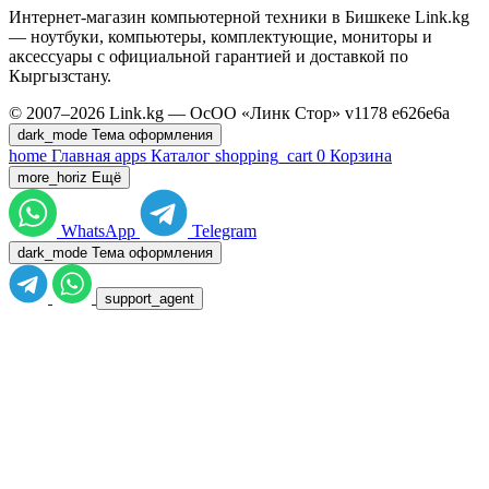
Интернет-магазин компьютерной техники в Бишкеке Link.kg
— ноутбуки, компьютеры, комплектующие, мониторы и
аксессуары с официальной гарантией и доставкой по
Кыргызстану.
© 2007–2026 Link.kg — ОсОО «Линк Стор»
v1178
e626e6a
dark_mode
Тема оформления
home
Главная
apps
Каталог
shopping_cart
0
Корзина
more_horiz
Ещё
WhatsApp
Telegram
dark_mode
Тема оформления
support_agent