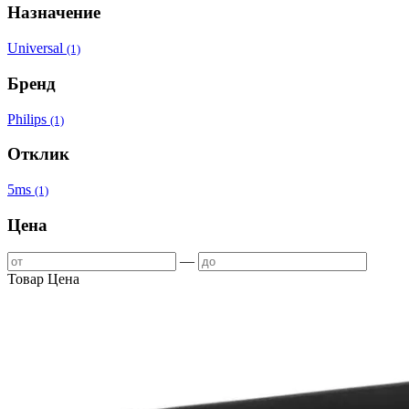
Назначение
Universal
(1)
Бренд
Philips
(1)
Отклик
5ms
(1)
Цена
—
Товар
Цена