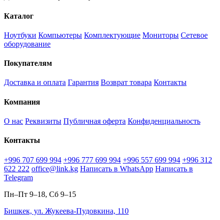
Каталог
Ноутбуки
Компьютеры
Комплектующие
Мониторы
Сетевое
оборудование
Покупателям
Доставка и оплата
Гарантия
Возврат товара
Контакты
Компания
О нас
Реквизиты
Публичная оферта
Конфиденциальность
Контакты
+996 707 699 994
+996 777 699 994
+996 557 699 994
+996 312
622 222
office@link.kg
Написать в WhatsApp
Написать в
Telegram
Пн–Пт 9–18, Сб 9–15
Бишкек, ул. Жукеева-Пудовкина, 110