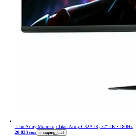
Titan Army
Монитор Titan Army C32A1R, 32" 2K • 180Hz
20 033
сом
shopping_cart