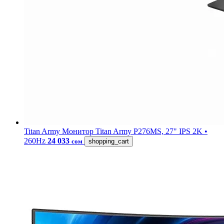
Titan Army
Монитор Titan Army P276MS, 27" IPS 2K •
260Hz
24 033
сом
shopping_cart