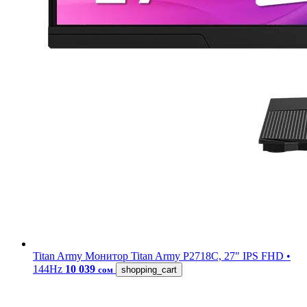
Titan Army
Монитор Titan Army P2718C, 27" IPS FHD •
144Hz
10 039
сом
shopping_cart