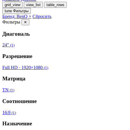
grid_view
view_list
table_rows
tune
Фильтры
Бренд: BenQ ×
Сбросить
Фильтры
✕
Диагональ
24"
(1)
Разрешение
Full HD · 1920×1080
(1)
Матрица
TN
(1)
Соотношение
16:9
(1)
Назначение