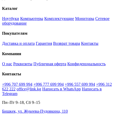
Каталог
Ноутбуки
Компьютеры
Комплектующие
Мониторы
Сетевое
оборудование
Покупателям
Доставка и оплата
Гарантия
Возврат товара
Контакты
Компания
О нас
Реквизиты
Публичная оферта
Конфиденциальность
Контакты
+996 707 699 994
+996 777 699 994
+996 557 699 994
+996 312
622 222
office@link.kg
Написать в WhatsApp
Написать в
Telegram
Пн–Пт 9–18, Сб 9–15
Бишкек, ул. Жукеева-Пудовкина, 110