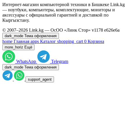
Интернет-магазин компьютерной техники в Бишкеке Link.kg
— ноутбуки, компьютеры, комплектующие, мониторы и
аксессуары с официальной гарантией и доставкой по
Кыргызстану.
© 2007–2026 Link.kg — ОсОО «Линк Стор»
v1178
e626e6a
dark_mode
Тема оформления
home
Главная
apps
Каталог
shopping_cart
0
Корзина
more_horiz
Ещё
WhatsApp
Telegram
dark_mode
Тема оформления
support_agent