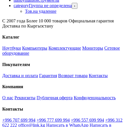
handyman
Инструменты
category
Группа не определена
›
Тов.на удаление
С 2007 года
Более 10 000 товаров
Официальная гарантия
Доставка по Кыргызстану
Каталог
Ноутбуки
Компьютеры
Комплектующие
Мониторы
Сетевое
оборудование
Покупателям
Доставка и оплата
Гарантия
Возврат товара
Контакты
Компания
О нас
Реквизиты
Публичная оферта
Конфиденциальность
Контакты
+996 707 699 994
+996 777 699 994
+996 557 699 994
+996 312
622 222
office@link.kg
Написать в WhatsApp
Написать в