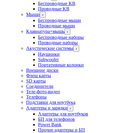
Беспроводные KB
Проводные KB
Мыши
›
Беспроводные мыши
Проводные мыши
Клавиатура+мышь
›
Беспроводные наборы
Проводные наборы
Акустические системы
›
Наушники
Subwoofer
Портативные колонки
Внешние диски
Флеш карты
SD карты
Соединители
Теле-фото-видео
Телефоны
Подставки для ноутбука
Адаптеры и зарядки
›
Адаптеры для ноутбуков
БП для телефонов
Power Bank
Прочие адаптеры и БП