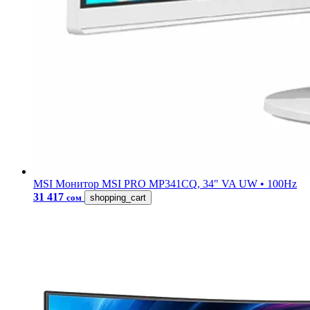
MSI
Монитор MSI PRO MP341CQ, 34" VA UW • 100Hz
31 417
сом
shopping_cart