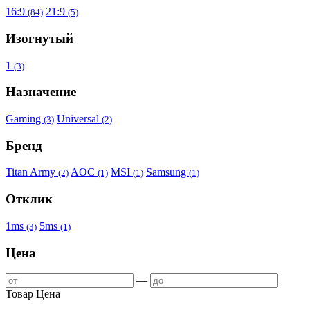
16:9
21:9
(84)
(5)
Изогнутый
1
(3)
Назначение
Gaming
Universal
(3)
(2)
Бренд
Titan Army
AOC
MSI
Samsung
(2)
(1)
(1)
(1)
Отклик
1ms
5ms
(3)
(1)
Цена
—
Товар
Цена