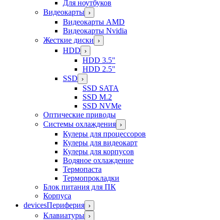
Для ноутбуков
Видеокарты
›
Видеокарты AMD
Видеокарты Nvidia
Жесткие диски
›
HDD
›
HDD 3.5"
HDD 2.5"
SSD
›
SSD SATA
SSD M.2
SSD NVMe
Оптические приводы
Системы охлаждения
›
Кулеры для процессоров
Кулеры для видеокарт
Кулеры для корпусов
Водяное охлаждение
Термопаста
Термопрокладки
Блок питания для ПК
Корпуса
devices
Периферия
›
Клавиатуры
›