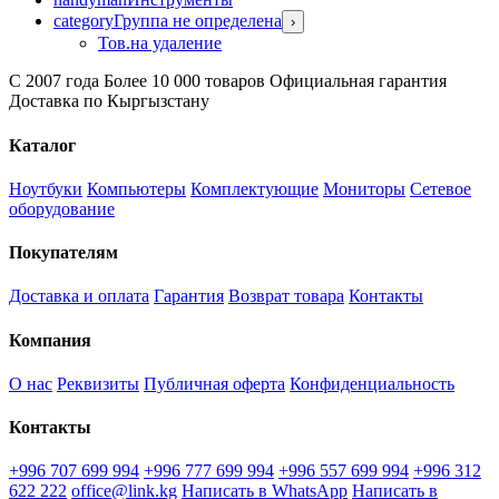
category
Группа не определена
›
Тов.на удаление
С 2007 года
Более 10 000 товаров
Официальная гарантия
Доставка по Кыргызстану
Каталог
Ноутбуки
Компьютеры
Комплектующие
Мониторы
Сетевое
оборудование
Покупателям
Доставка и оплата
Гарантия
Возврат товара
Контакты
Компания
О нас
Реквизиты
Публичная оферта
Конфиденциальность
Контакты
+996 707 699 994
+996 777 699 994
+996 557 699 994
+996 312
622 222
office@link.kg
Написать в WhatsApp
Написать в