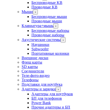
Беспроводные KB
Проводные KB
Мыши
›
Беспроводные мыши
Проводные мыши
Клавиатура+мышь
›
Беспроводные наборы
Проводные наборы
Акустические системы
›
Наушники
Subwoofer
Портативные колонки
Внешние диски
Флеш карты
SD карты
Соединители
Теле-фото-видео
Телефоны
Подставки для ноутбука
Адаптеры и зарядки
›
Адаптеры для ноутбуков
БП для телефонов
Power Bank
Прочие адаптеры и БП