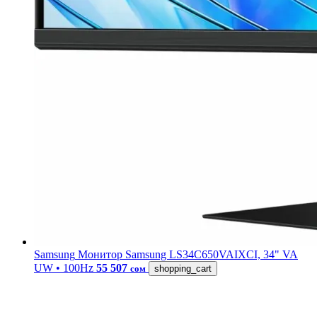
Samsung
Монитор Samsung LS34C650VAIXCI, 34" VA
UW • 100Hz
55 507
сом
shopping_cart