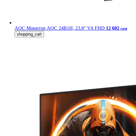
AOC
Монитор AOC 24B1H, 23.8" VA FHD
12 602
сом
shopping_cart