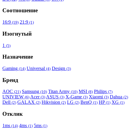
Соотношение
16:9
21:9
(19)
(1)
Изогнутый
1
(5)
Назначение
Gaming
Universal
Design
(14)
(4)
(3)
Бренд
AOC
Samsung
Titan Army
MSI
Philips
(21)
(10)
(10)
(8)
(7)
UNIVIEW
Acer
ASUS
X-Game
Xiaomi
Dahua
(6)
(3)
(3)
(3)
(3)
(2)
Dell
GALAX
Hikvision
LG
BenQ
HP
XG
(2)
(2)
(2)
(2)
(1)
(1)
(1)
Отклик
1ms
4ms
5ms
(14)
(1)
(1)