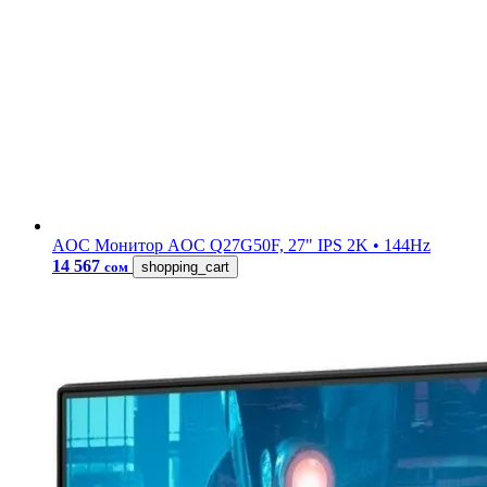
AOC
Монитор AOC Q27G50F, 27" IPS 2K • 144Hz
14 567
сом
shopping_cart