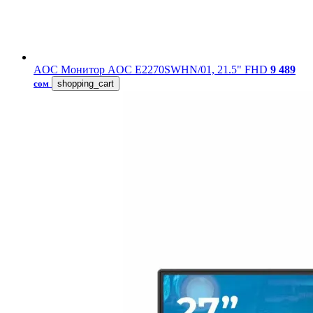
AOC
Монитор AOC E2270SWHN/01, 21.5" FHD
9 489
сом
shopping_cart