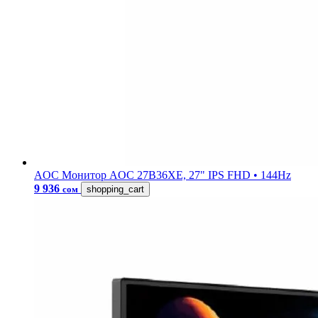
AOC
Монитор AOC 27B36XE, 27" IPS FHD • 144Hz
9 936
сом
shopping_cart