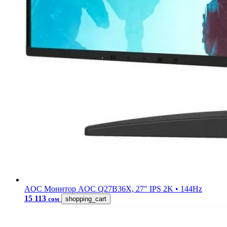
AOC
Монитор AOC Q27B36X, 27" IPS 2K • 144Hz
15 113
сом
shopping_cart