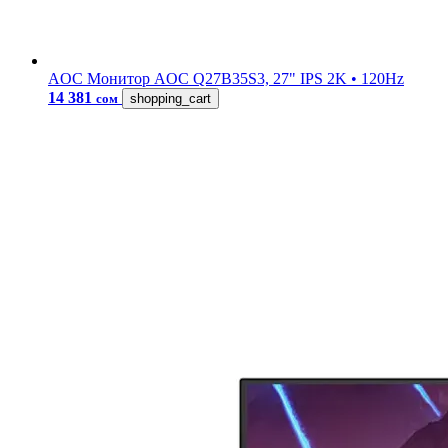
AOC
Монитор AOC Q27B35S3, 27" IPS 2K • 120Hz
14 381
сом
shopping_cart