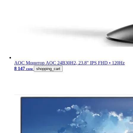
AOC
Монитор AOC 24B30H2, 23.8" IPS FHD • 120Hz
8 147
сом
shopping_cart