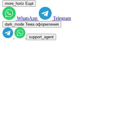
more_horiz
Ещё
WhatsApp
Telegram
dark_mode
Тема оформления
support_agent