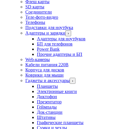
Флеш карты
SD карты
Соединители
Теле-фото-видео
Телефоны
Подставки для ноутбука
Адаптеры и зарядки
›
Адаптеры для ноутбуков
БП для телефонов
Power Bank
Прочие адаптеры и БП
Web-камеры
Кабели питания 220В
Корпуса для дисков
Коврики для мыши
Гаджеты и аксессуары
›
Планшеты
Электронные книги
Диктофон
Презентатор
Геймпады
Док-станции
Штативы
Графические планшеты
Сумки и чехлы