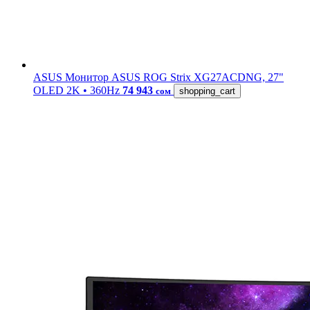
ASUS
Монитор ASUS ROG Strix XG27ACDNG, 27"
OLED 2K • 360Hz
74 943
сом
shopping_cart