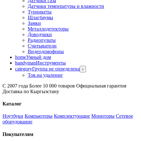
Датчики газа
Датчики температуры и влажности
Турникеты
Шлагбаумы
Замки
Металлодетекторы
Доводчики
Радиопульты
Считыватели
Видеодомофоны
home
Умный дом
handyman
Инструменты
category
Группа не определена
›
Тов.на удаление
С 2007 года
Более 10 000 товаров
Официальная гарантия
Доставка по Кыргызстану
Каталог
Ноутбуки
Компьютеры
Комплектующие
Мониторы
Сетевое
оборудование
Покупателям