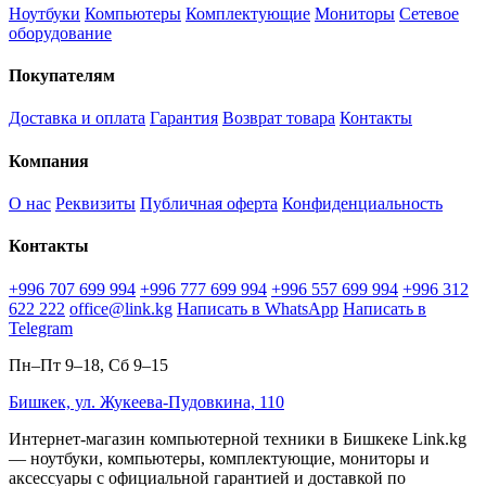
Ноутбуки
Компьютеры
Комплектующие
Мониторы
Сетевое
оборудование
Покупателям
Доставка и оплата
Гарантия
Возврат товара
Контакты
Компания
О нас
Реквизиты
Публичная оферта
Конфиденциальность
Контакты
+996 707 699 994
+996 777 699 994
+996 557 699 994
+996 312
622 222
office@link.kg
Написать в WhatsApp
Написать в
Telegram
Пн–Пт 9–18, Сб 9–15
Бишкек, ул. Жукеева-Пудовкина, 110
Интернет-магазин компьютерной техники в Бишкеке Link.kg
— ноутбуки, компьютеры, комплектующие, мониторы и
аксессуары с официальной гарантией и доставкой по