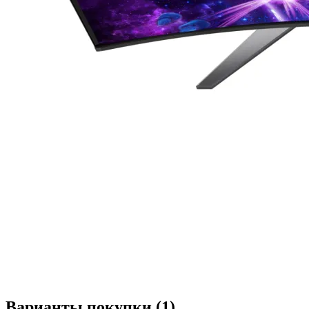
Варианты покупки (
1
)