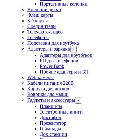
Портативные колонки
Внешние диски
Флеш карты
SD карты
Соединители
Теле-фото-видео
Телефоны
Подставки для ноутбука
Адаптеры и зарядки
›
Адаптеры для ноутбуков
БП для телефонов
Power Bank
Прочие адаптеры и БП
Web-камеры
Кабели питания 220В
Корпуса для дисков
Коврики для мыши
Гаджеты и аксессуары
›
Планшеты
Электронные книги
Диктофон
Презентатор
Геймпады
Док-станции