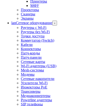
Принтеры
МФУ
Проекторы
Сканеры
Экраны
lan
Сетевое оборудование
›
Роутеры с Wi-Fi
Роутеры без Wi-Fi
Точки доступа
Коммутатор (Switch)
Кабели
Коннекторы
Патч-корды
Патч-панели
Сетевые карты
Wi-Fi адаптеры (USB)
Mesh-системы
Модемы
Сетевые накопители
Усилители Wi-Fi
Инжекторы PoE
Трансиверы
Медиаконвертеры
Powerline адаптеры
SIP телефоны