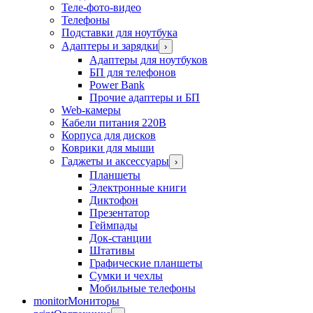
Теле-фото-видео
Телефоны
Подставки для ноутбука
Адаптеры и зарядки
›
Адаптеры для ноутбуков
БП для телефонов
Power Bank
Прочие адаптеры и БП
Web-камеры
Кабели питания 220В
Корпуса для дисков
Коврики для мыши
Гаджеты и аксессуары
›
Планшеты
Электронные книги
Диктофон
Презентатор
Геймпады
Док-станции
Штативы
Графические планшеты
Сумки и чехлы
Мобильные телефоны
monitor
Мониторы