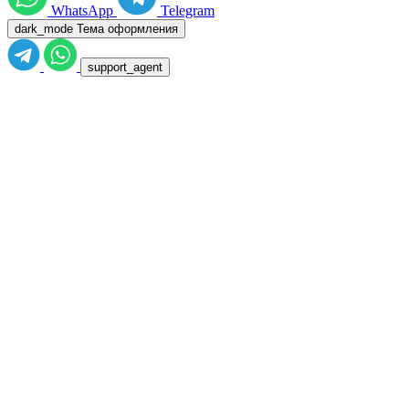
WhatsApp
Telegram
dark_mode
Тема оформления
support_agent