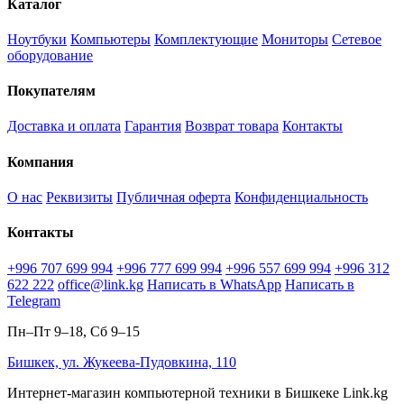
Каталог
Ноутбуки
Компьютеры
Комплектующие
Мониторы
Сетевое
оборудование
Покупателям
Доставка и оплата
Гарантия
Возврат товара
Контакты
Компания
О нас
Реквизиты
Публичная оферта
Конфиденциальность
Контакты
+996 707 699 994
+996 777 699 994
+996 557 699 994
+996 312
622 222
office@link.kg
Написать в WhatsApp
Написать в
Telegram
Пн–Пт 9–18, Сб 9–15
Бишкек, ул. Жукеева-Пудовкина, 110
Интернет-магазин компьютерной техники в Бишкеке Link.kg