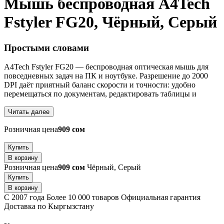
Мышь беспроводная A4Tech
Fstyler FG20, Чёрный, Серый
Простыми словами
A4Tech Fstyler FG20 — беспроводная оптическая мышь для
повседневных задач на ПК и ноутбуке. Разрешение до 2000
DPI даёт приятный баланс скорости и точности: удобно
перемещаться по документам, редактировать таблицы и
Читать далее
Розничная цена
909 сом
Купить
В корзину
Розничная цена
909 сом
Чёрный, Серый
Купить
В корзину
С 2007 года
Более 10 000 товаров
Официальная гарантия
Доставка по Кыргызстану