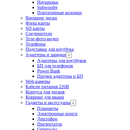
Наушники
Subwoofer
Портативные колонки
Внешние диски
Флеш карты
SD карты
Соединители
Теле-фото-видео
Телефоны
Подставки для ноутбука
Адаптеры и зарядки
›
Адаптеры для ноутбуков
БП для телефонов
Power Bank
Прочие адаптеры и БП
Web-камеры
Кабели питания 220В
Корпуса для дисков
Коврики для мыши
Гаджеты и аксессуары
›
Планшеты
Электронные книги
Диктофон
Презентатор
Геймпады