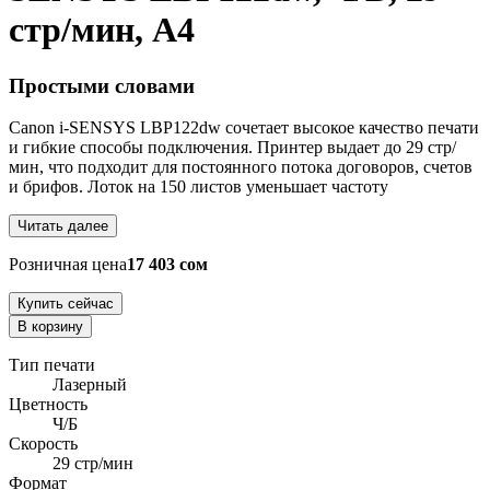
стр/мин, A4
Простыми словами
Canon i-SENSYS LBP122dw сочетает высокое качество печати
и гибкие способы подключения. Принтер выдает до 29 стр/
мин, что подходит для постоянного потока договоров, счетов
и брифов. Лоток на 150 листов уменьшает частоту
Читать далее
Розничная цена
17 403 сом
Купить сейчас
В корзину
Тип печати
Лазерный
Цветность
Ч/Б
Скорость
29 стр/мин
Формат