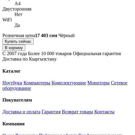
A4
Двусторонняя
Нет
WiFi
Да
Розничная цена
17 403 сом
Чёрный
Купить сейчас
В корзину
С 2007 года
Более 10 000 товаров
Официальная гарантия
Доставка по Кыргызстану
Каталог
Ноутбуки
Компьютеры
Комплектующие
Мониторы
Сетевое
оборудование
Покупателям
Доставка и оплата
Гарантия
Возврат товара
Контакты
Компания