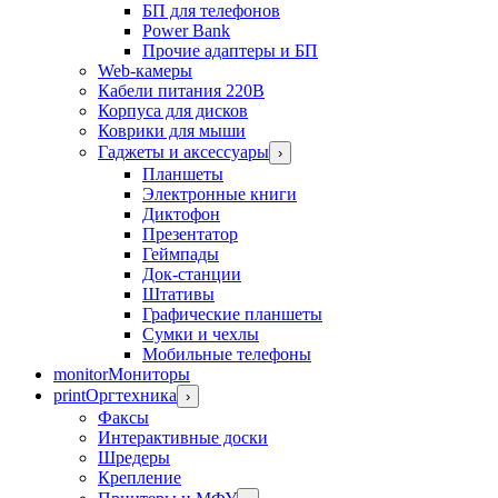
БП для телефонов
Power Bank
Прочие адаптеры и БП
Web-камеры
Кабели питания 220В
Корпуса для дисков
Коврики для мыши
Гаджеты и аксессуары
›
Планшеты
Электронные книги
Диктофон
Презентатор
Геймпады
Док-станции
Штативы
Графические планшеты
Сумки и чехлы
Мобильные телефоны
monitor
Мониторы
print
Оргтехника
›
Факсы
Интерактивные доски
Шредеры
Крепление