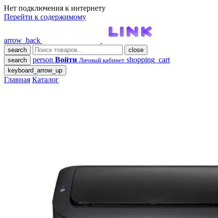
Нет подключения к интернету
Перейти к содержимому
arrow_back
search
close
person
Войти
shopping_cart
search
Личный кабинет
keyboard_arrow_up
Главная
Каталог