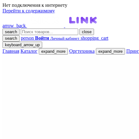
Нет подключения к интернету
Перейти к содержимому
arrow_back
search
close
person
Войти
shopping_cart
search
Личный кабинет
keyboard_arrow_up
Главная
Каталог
Оргтехника
Прин
expand_more
expand_more