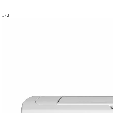
1 / 3