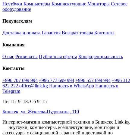
Ноутбуки
Компьютеры
Комплектующие
Мониторы
Сетевое
оборудование
Покупателям
Доставка и оплата
Гарантия
Возврат товара
Контакты
Компания
О нас
Реквизиты
Публичная оферта
Конфиденциальность
Контакты
+996 707 699 994
+996 777 699 994
+996 557 699 994
+996 312
622 222
office@link.kg
Написать в WhatsApp
Написать в
Telegram
Пн–Пт 9–18, Сб 9–15
Бишкек, ул. Жукеева-Пудовкина, 110
Интернет-магазин компьютерной техники в Бишкеке Link.kg
— ноутбуки, компьютеры, комплектующие, мониторы и
аксессуары с официальной гарантией и доставкой по