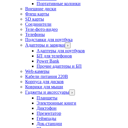
Портативные колонки
Внешние диски
Флеш карты
SD карты
Соединители
Теле-фото-видео
Телефоны
Подставки для ноутбука
Адаптеры и зарядки
›
Адаптеры для ноутбуков
БП для телефонов
Power Bank
Прочие адаптеры и БП
Web-камеры
Кабели питания 220В
Корпуса для дисков
Коврики для мыши
Гаджеты и аксессуары
›
Планшеты
Электронные книги
Диктофон
Презентатор
Геймпады
Док-станции