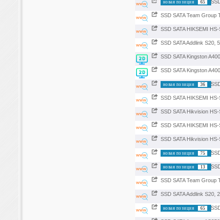
SSD
новая позиция
65
SSD SATA Team Group 
SSD SATA HIKSEMI HS-
SSD SATA Addlink S20, 
SSD SATA Kingston A40
SSD SATA Kingston A40
SSD
новая позиция
36
SSD SATA HIKSEMI HS-
SSD SATA Hikvision HS
SSD SATA HIKSEMI HS-
SSD SATA Hikvision HS
SSD
новая позиция
75
SSD
новая позиция
13
SSD SATA Team Group 
SSD SATA Addlink S20, 
SSD
новая позиция
65