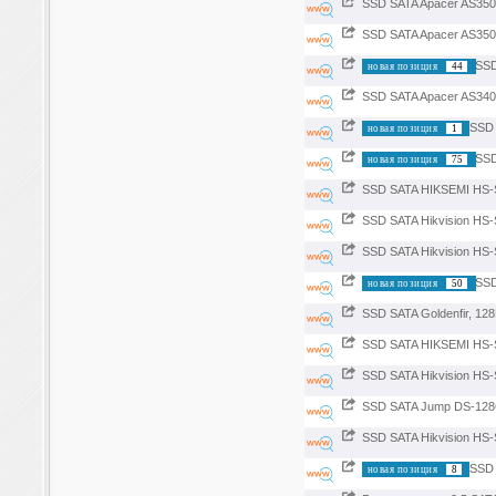
SSD SATA Apacer AS350X
SSD SATA Apacer AS350 
SSD
новая позиция
44
SSD SATA Apacer AS340 
SSD 
новая позиция
1
SSD
новая позиция
75
SSD SATA HIKSEMI HS-
SSD SATA Hikvision HS
SSD SATA Hikvision HS
SSD
новая позиция
50
SSD SATA Goldenfir, 12
SSD SATA HIKSEMI HS-
SSD SATA Hikvision HS
SSD SATA Jump DS-128
SSD SATA Hikvision HS
SSD 
новая позиция
8